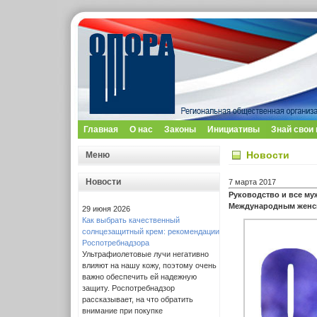
Главная
О нас
Законы
Инициативы
Знай свои
Новости
Меню
Новости
7 марта 2017
Руководство и все м
Международным женс
29 июня 2026
Как выбрать качественный
солнцезащитный крем: рекомендации
Роспотребнадзора
Ультрафиолетовые лучи негативно
влияют на нашу кожу, поэтому очень
важно обеспечить ей надежную
защиту. Роспотребнадзор
рассказывает, на что обратить
внимание при покупке