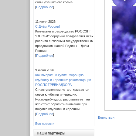
солнцезащитного крема.
[
Подробнее
]
11 июня 2026
С Днём России!
Коллектив и руководство РООСЗПГ
"ОПОРА" сердечно поздравляет всех
россиян с главным государственным
праздником нашей Родины – Днём
России!
[
Подробнее
]
9 июня 2026
Как выбрать и купить хорошую
клубнику и черешню: рекомендации
РОСПОТРЕБНАДЗОРА
С наступлением лета открывается
сезон клубники и черешни.
Роспотребнадзор рассказывает, на
что стоит обратить внимание при
покупке клубники и черешни.
[
Подробнее
]
Вернуться
Все новости
Наши партнёры